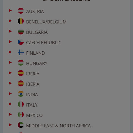
AUSTRIA
BENELUX/BELGIUM
BULGARIA
CZECH REPUBLIC
FINLAND
HUNGARY
IBERIA
IBERIA
INDIA
ITALY
MEXICO
MIDDLE EAST & NORTH AFRICA