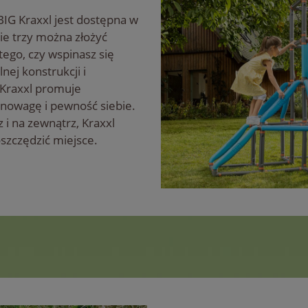
IG Kraxxl jest dostępna w
ie trzy można złożyć
tego, czy wspinasz się
lnej konstrukcji i
Kraxxl promuje
nowagę i pewność siebie.
 i na zewnątrz, Kraxxl
szczędzić miejsce.