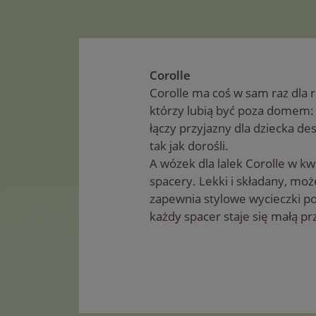
Corolle
Corolle ma coś w sam raz dla 
którzy lubią być poza domem: 
łączy przyjazny dla dziecka des
tak jak dorośli.
A wózek dla lalek Corolle w kw
spacery. Lekki i składany, moż
zapewnia stylowe wycieczki po
każdy spacer staje się małą pr