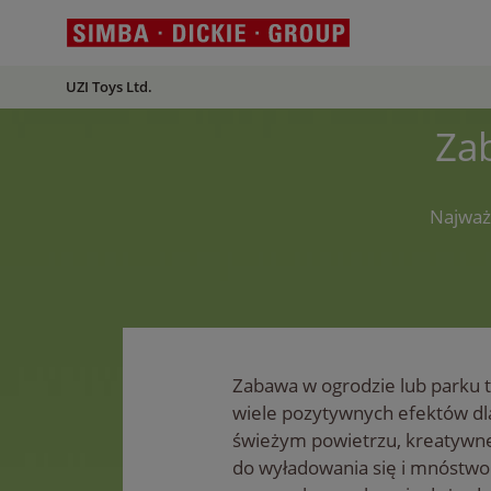
UZI Toys Ltd.
Za
Najważ
Zabawa w ogrodzie lub parku to
wiele pozytywnych efektów dla
świeżym powietrzu, kreatywne
do wyładowania się i mnóstw