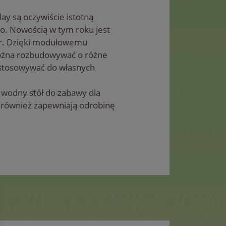
ay są oczywiście istotną
o. Nowością w tym roku jest
r. Dzięki modułowemu
ożna rozbudowywać o różne
stosowywać do własnych
 wodny stół do zabawy dla
t również zapewniają odrobinę