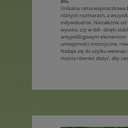
BIG
Unikalna rama wspinaczkowa B
różnych rozmiarach, a wszystk
indywidualnie. Niezależnie od 
wysoko, czy w dół - dzięki stabi
antypoślizgowym elementom 
umiejętności motoryczne, rów
Nadaje się do użytku wewnątrz
można również złożyć, aby zao