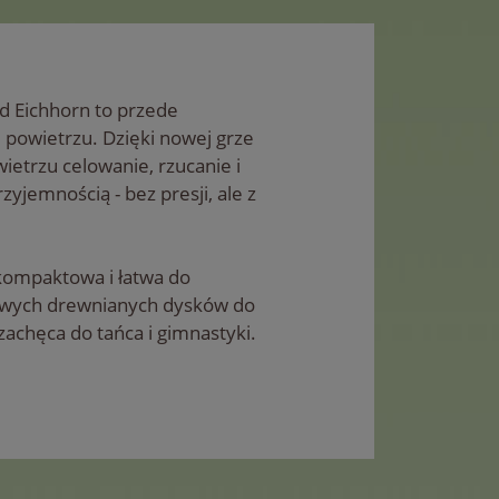
 Eichhorn to przede
powietrzu. Dzięki nowej grze
ietrzu celowanie, rzucanie i
rzyjemnością - bez presji, ale z
kompaktowa i łatwa do
rowych drewnianych dysków do
zachęca do tańca i gimnastyki.