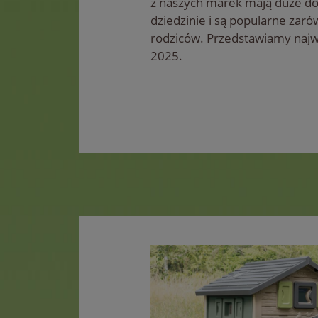
z naszych marek mają duże do
dziedzinie i są popularne zarów
rodziców. Przedstawiamy najwa
2025.