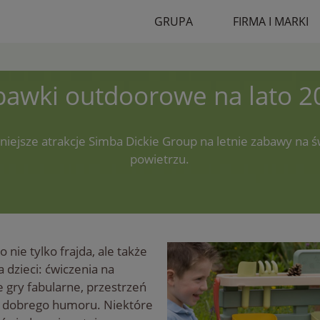
GRUPA
FIRMA I MARKI
bawki outdoorowe na lato 2
niejsze atrakcje Simba Dickie Group na letnie zabawy na 
powietrzu.
 nie tylko frajda, ale także
 dzieci: ćwiczenia na
 gry fabularne, przestrzeń
o dobrego humoru. Niektóre