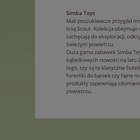
Simba Toys
Mali poszukiwacze przygód mo
linią Scout. Kolekcja obejmuj
zachęcają do eksploracji, odkr
świeżym powietrzu.
Duża gama zabawek Simba Toy
bąbelkowych nowości na lato 
tego, czy są to klasyczne bute
foremki do baniek czy fajne m
produkty zapewniają zdumieni
powietrzu.