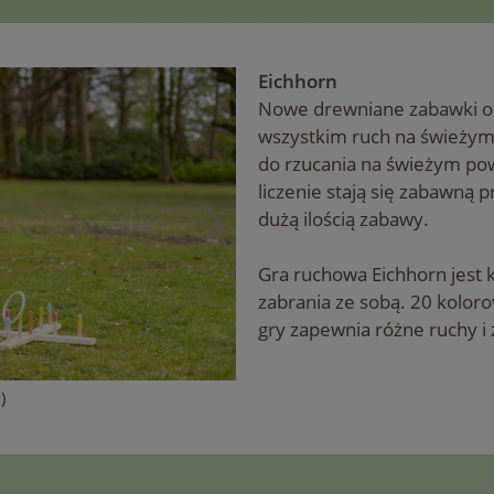
Eichhorn
Nowe drewniane zabawki od
wszystkim ruch na świeżym 
do rzucania na świeżym pow
liczenie stają się zabawną p
dużą ilością zabawy.
Gra ruchowa Eichhorn jest 
zabrania ze sobą. 20 kolo
gry zapewnia różne ruchy i 
)