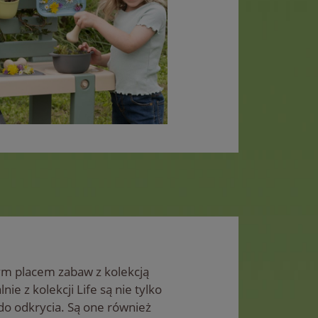
ym placem zabaw z kolekcją
ie z kolekcji Life są nie tylko
do odkrycia. Są one również