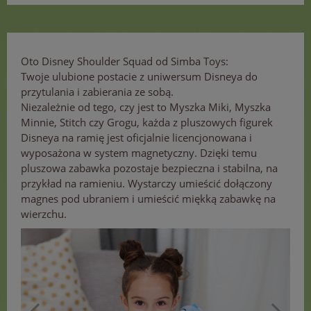
Oto Disney Shoulder Squad od Simba Toys:
Twoje ulubione postacie z uniwersum Disneya do
przytulania i zabierania ze sobą.
Niezależnie od tego, czy jest to Myszka Miki, Myszka
Minnie, Stitch czy Grogu, każda z pluszowych figurek
Disneya na ramię jest oficjalnie licencjonowana i
wyposażona w system magnetyczny. Dzięki temu
pluszowa zabawka pozostaje bezpieczna i stabilna, na
przykład na ramieniu. Wystarczy umieścić dołączony
magnes pod ubraniem i umieścić miękką zabawkę na
wierzchu.