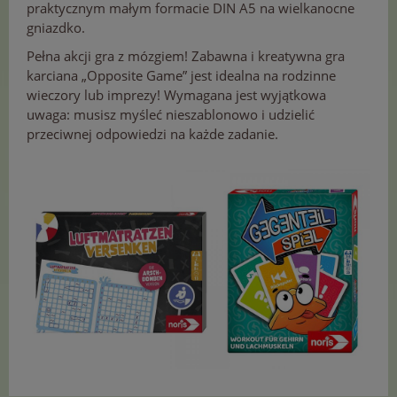
praktycznym małym formacie DIN A5 na wielkanocne
gniazdko.
Pełna akcji gra z mózgiem! Zabawna i kreatywna gra
karciana „Opposite Game” jest idealna na rodzinne
wieczory lub imprezy! Wymagana jest wyjątkowa
uwaga: musisz myśleć nieszablonowo i udzielić
przeciwnej odpowiedzi na każde zadanie.