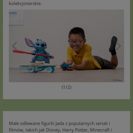
kolekcjonerskie.
(1/2)
Małe odlewane figurki Jada z popularnych seriali i
filmów, takich jak Disney, Harry Potter, Minecraft i