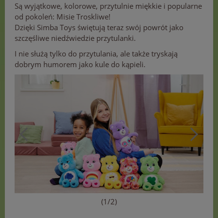
Są wyjątkowe, kolorowe, przytulnie miękkie i popularne
od pokoleń: Misie Troskliwe!
Dzięki Simba Toys świętują teraz swój powrót jako
szczęśliwe niedźwiedzie przytulanki.
I nie służą tylko do przytulania, ale także tryskają
dobrym humorem jako kule do kąpieli.
(1/2)