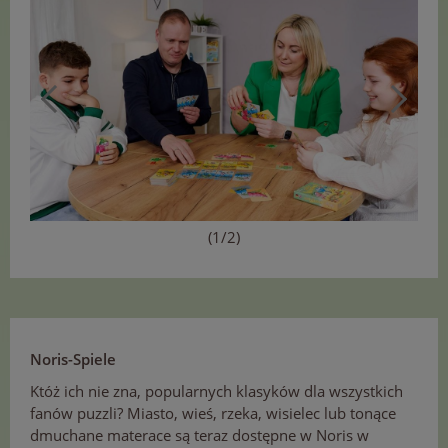
(1/2)
Noris-Spiele
Któż ich nie zna, popularnych klasyków dla wszystkich
fanów puzzli? Miasto, wieś, rzeka, wisielec lub tonące
dmuchane materace są teraz dostępne w Noris w