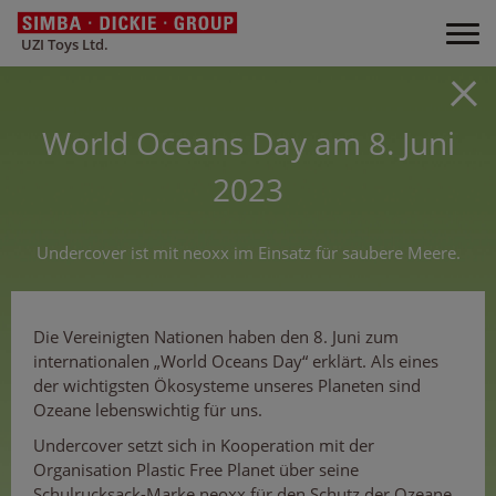
UZI Toys Ltd.
World Oceans Day am 8. Juni
2023
Undercover ist mit neoxx im Einsatz für saubere Meere.
Die Vereinigten Nationen haben den 8. Juni zum
internationalen „World Oceans Day“ erklärt. Als eines
der wichtigsten Ökosysteme unseres Planeten sind
Ozeane lebenswichtig für uns.
Undercover setzt sich in Kooperation mit der
Organisation Plastic Free Planet über seine
Schulrucksack-Marke neoxx für den Schutz der Ozeane