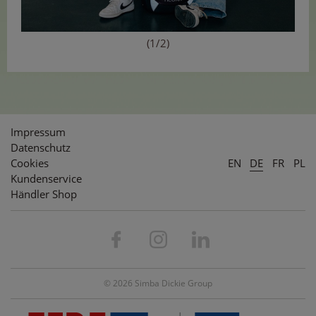
(1/2)
Impressum
Datenschutz
Cookies
EN
DE
FR
PL
Kundenservice
Händler Shop
© 2026 Simba Dickie Group